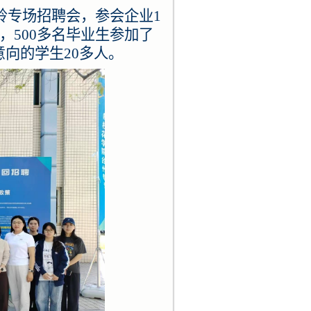
温岭专场招聘会，参会企业1
，500多名毕业生参加了
意向的学生
20多人。