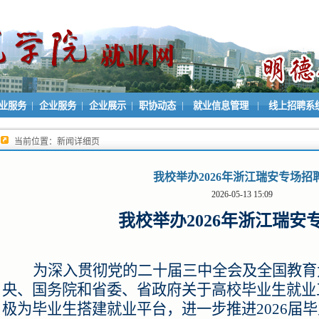
|
|
|
|
|
业服务
企业服务
企业展示
职协动态
就业信息管理
线上招聘系
当前位置：新闻详细页
我校举办2026年浙江瑞安专场招
2026-05-13 15:09
我校举办2026年浙江瑞安
为深入贯彻党的二十届
三中全会及全国教育
央、国务院和省委、省政府关于高校毕业生就业
极为毕业生搭建就业平台，进一步推进2026届