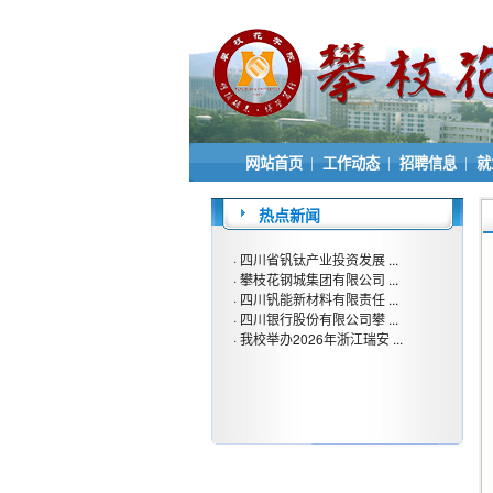
|
|
|
网站首页
工作动态
招聘信息
就
热点新闻
·
四川省钒钛产业投资发展 ...
·
攀枝花钢城集团有限公司 ...
·
四川钒能新材料有限责任 ...
·
四川银行股份有限公司攀 ...
·
我校举办2026年浙江瑞安 ...