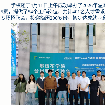
学校还于4月11日上午成功举办了2026年
5家，提供了54个工作岗位，共计401名人才需求
专场招聘会，投递简历200多份，初步达成
就业