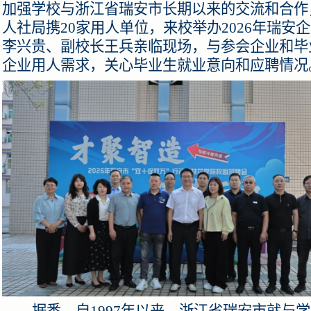
加强学校与浙江省瑞安市长期以来的交流和合作，
人社局携20家用人单位，来校举办2026年瑞安
李兴贵、副校长王兵亲临现场，与参会企业和毕
企业用人需求，关心毕业生就业意向和应聘情况
据悉，自1997年以来，浙江省瑞安市就与