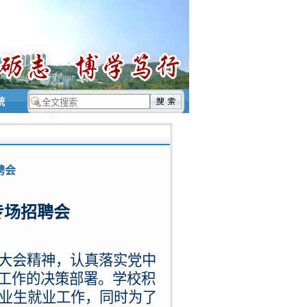
统
聘会
专场招聘会
大会
精神，认真落实党中
工作的决策部署。学校积
毕业生就业工作，同时为了