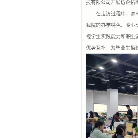
技有限公司开展访企拓
在走访过程中，
高
我
院的办学特色、专业
视学生实践能力和职业
优势互补，为毕业生搭