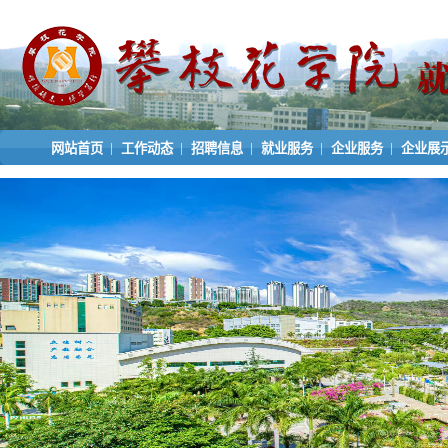
|
|
|
|
|
网站首页
工作动态
招聘信息
就业服务
企业服务
企业展