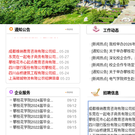
·
成都维纳教育咨询有限公司招...
05-28
·
东莞在一起电子商务有限公司...
05-27
·
攀枝花市心起点教育咨询有限...
05-26
·
四川银行股份有限公司攀枝花...
05-25
通知公告
·
四川焱桥建筑工程有限公司招...
05-24
工作动态
·
上海顺城物流有限公司招聘简章
05-23
·
[新闻热点]
我校举办202
·
成都维纳教育咨询有限公司招...
05-28
·
[通知公告]
关于举办攀枝花
·
东莞在一起电子商务有限公司...
05-27
·
[新闻热点]
深化校企合作，
·
攀枝花市心起点教育咨询有限...
05-26
·
[新闻热点]
校企合作专场宣
·
四川银行股份有限公司攀枝花...
05-25
·
[通知公告]
关于举办攀枝花
·
四川焱桥建筑工程有限公司招...
05-24
·
上海顺城物流有限公司招聘简章
05-23
·
[新闻热点]
电气学院师生赴
企业服务
招聘信息
攀枝花学院2024届毕业...
09/12
攀枝花学院2024届毕业...
09/12
·
成都维纳教育咨询有限公司
攀枝花学院2023届毕业...
09/26
·
东莞在一起电子商务有限公
攀枝花学院2022届毕业...
09/15
·
攀枝花市心起点教育咨询有
攀枝花学院2022届毕业...
09/15
·
四川银行股份有限公司攀枝
攀枝花学院2022届毕业...
09/15
·
四川焱桥建筑工程有限公司